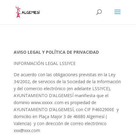
AVISO LEGAL Y POLÍTICA DE PRIVACIDAD
INFORMACIÓN LEGAL LSSIYCE
De acuerdo con las obligaciones previstas en la Ley
34/2002, de servicios de la Sociedad de la Información
y del comercio electrónico (en adelante LSSIYCE),
AYUNTAMIENTO D’ALGEMESÍ manifiesta que el
dominio www.xxxxx .com es propiedad de
AYUNTAMIENTO D’ALGEMESÍ, con CIF P4602900E y
domicilio en Plaça Major 3 de 46680 Algemesí (
Valencia) y con dirección de correo electrónico
xxx@xxx.com