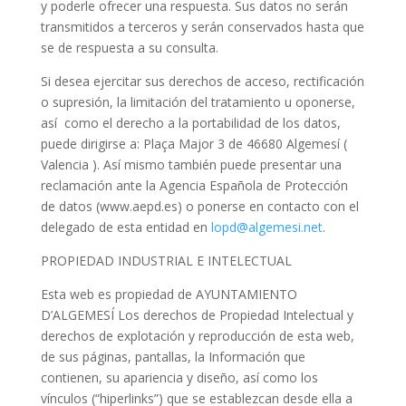
y poderle ofrecer una respuesta. Sus datos no serán
transmitidos a terceros y serán conservados hasta que
se de respuesta a su consulta.
Si desea ejercitar sus derechos de acceso, rectificación
o supresión, la limitación del tratamiento u oponerse,
así como el derecho a la portabilidad de los datos,
puede dirigirse a: Plaça Major 3 de 46680 Algemesí (
Valencia ). Así mismo también puede presentar una
reclamación ante la Agencia Española de Protección
de datos (www.aepd.es) o ponerse en contacto con el
delegado de esta entidad en
lopd@algemesi.net
.
PROPIEDAD INDUSTRIAL E INTELECTUAL
Esta web es propiedad de AYUNTAMIENTO
D’ALGEMESÍ Los derechos de Propiedad Intelectual y
derechos de explotación y reproducción de esta web,
de sus páginas, pantallas, la Información que
contienen, su apariencia y diseño, así como los
vínculos (“hiperlinks”) que se establezcan desde ella a