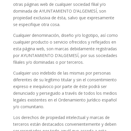
otras páginas web de cualquier sociedad filial y/o
dominada de AYUNTAMIENTO D’ALGEMESÍ, son
propiedad exclusiva de ésta, salvo que expresamente
se especifique otra cosa.
Cualquier denominación, diseño y/o logotipo, así como
cualquier producto o servicio ofrecidos y reflejados en
esta página web, son marcas debidamente registradas
por AYUNTAMIENTO D’ALGEMESÍ, por sus sociedades
filiales y/o dominadas o por terceros.
Cualquier uso indebido de las mismas por personas
diferentes de su legítimo titular y sin el consentimiento
expreso e inequívoco por parte de éste podrá ser
denunciado y perseguido a través de todos los medios
legales existentes en el Ordenamiento Jurídico español
y/o comunitario.
Los derechos de propiedad intelectual y marcas de
terceros están destacados convenientemente y deben
ser respetados por todo aquél que acceda a esta