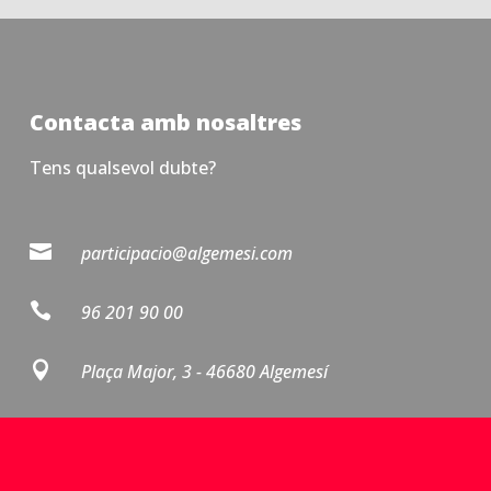
Contacta amb nosaltres
Tens qualsevol dubte?

participacio@algemesi.com

96 201 90 00

Plaça Major, 3 - 46680 Algemesí