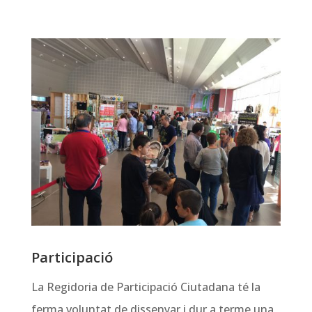
Participació
La Regidoria de Participació Ciutadana té la
ferma voluntat de dissenyar i dur a terme una