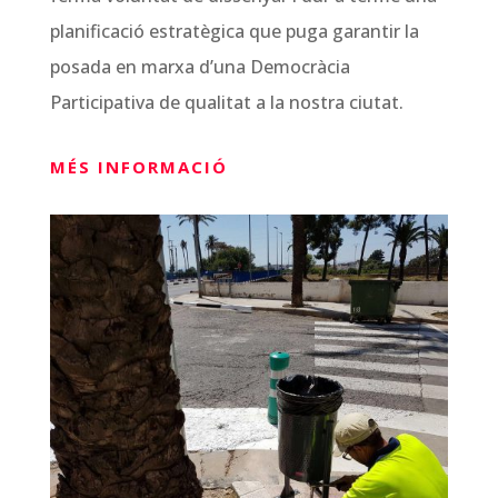
planificació estratègica que puga garantir la
posada en marxa d’una Democràcia
Participativa de qualitat a la nostra ciutat.
MÉS INFORMACIÓ