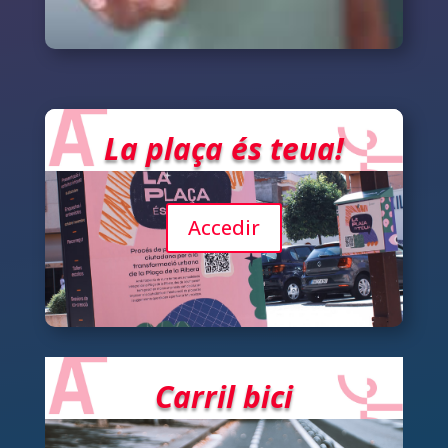
La plaça és teua!
Accedir
Carril bici