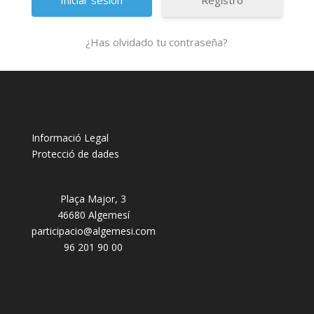
Registro
¿Has olvidado tu contraseña?
Informació Legal
Protecció de dades
Plaça Major, 3
46680 Algemesí
participacio@algemesi.com
96 201 90 00