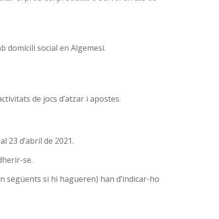
 domicili social en Algemesí.
tivitats de jocs d’atzar i apostes.
l 23 d’abril de 2021.
herir-se.
en següents si hi hagueren) han d’indicar-ho