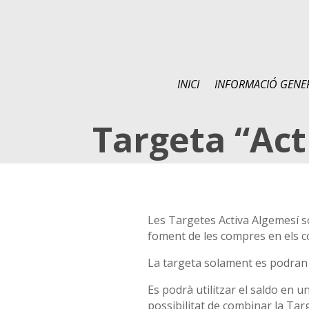
INICI
INFORMACIÓ GENE
Targeta “Act
Les Targetes Activa Algemesí són
foment de les compres en els c
La targeta solament es podran 
Es podrà utilitzar el saldo en 
possibilitat de combinar la Tar