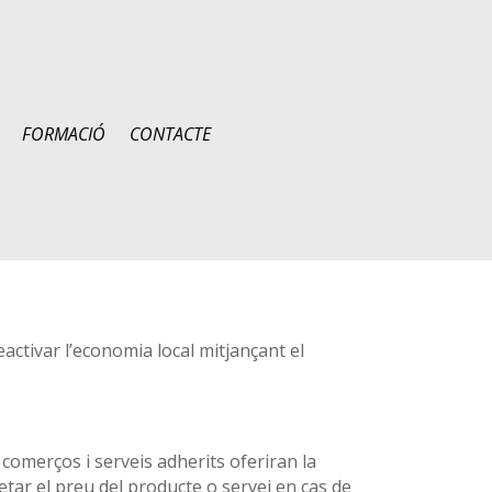
FORMACIÓ
CONTACTE
activar l’economia local mitjançant el
comerços i serveis adherits oferiran la
tar el preu del producte o servei en cas de