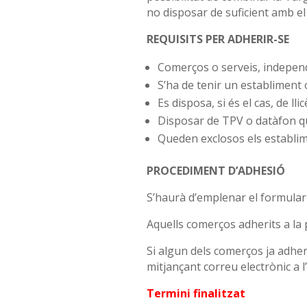
no disposar de suficient amb el 
REQUISITS PER ADHERIR-SE
Comerços o serveis, independ
S’ha de tenir un establiment 
Es disposa, si és el cas, de lli
Disposar de TPV o datàfon q
Queden exclosos els establimen
PROCEDIMENT D’ADHESIÓ
S’haurà d’emplenar el formulari 
Aquells comerços adherits a la 
Si algun dels comerços ja adher
mitjançant correu electrònic a l
Termini finalitzat