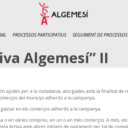
RAL
PROCESSOS PARTICIPATIUS
SEGUIMENT DE PROCESSOS
iva Algemesí” II
 ajudes per a la ciutadania, atorgades amb la finalitat de re
omerços del municipi adherits a la campanya.
gastar en els comerços adherits a la campanya.
una o en vàries compres, en un o en més comerços. A més, els 
geta Activa amb altres mitjans de pagament per tal de comple