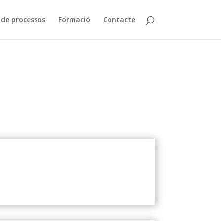
de processos
Formació
Contacte