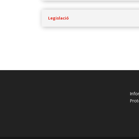
Legislació
Info
Prot