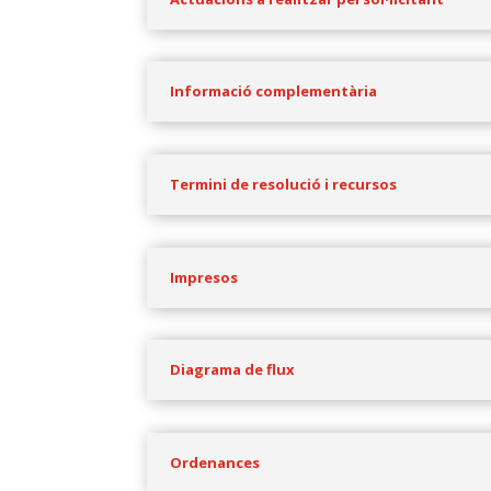
Informació complementària
Termini de resolució i recursos
Impresos
Diagrama de flux
Ordenances