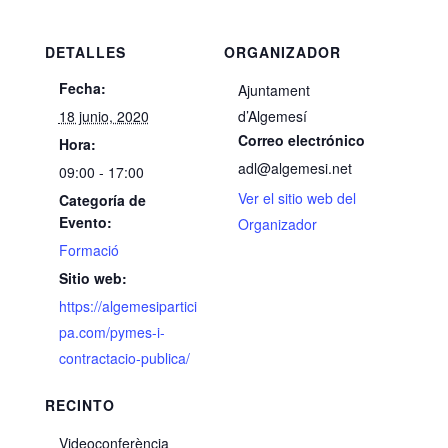
DETALLES
ORGANIZADOR
Fecha:
Ajuntament
18 junio, 2020
d’Algemesí
Correo electrónico
Hora:
adl@algemesi.net
09:00 - 17:00
Ver el sitio web del
Categoría de
Evento:
Organizador
Formació
Sitio web:
https://algemesipartici
pa.com/pymes-i-
contractacio-publica/
RECINTO
Videoconferència