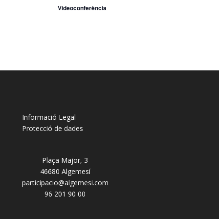
Videoconferència
Informació Legal
Protecció de dades
Plaça Major, 3
46680 Algemesí
participacio@algemesi.com
96 201 90 00