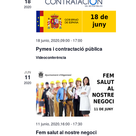
18
2020
18 junio, 2020,09:00
-
17:00
Pymes i contractació pública
Videoconferència
JUN
11
2020
11 junio, 2020,16:00
-
17:30
Fem salut al nostre negoci