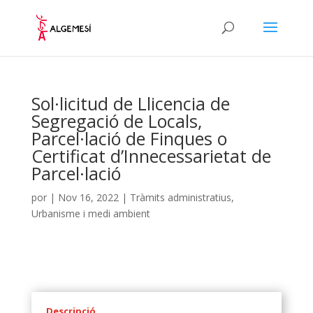
Sol·licitud de Llicencia de
Segregació de Locals,
Parcel·lació de Finques o
Certificat d’Innecessarietat de
Parcel·lació
por
|
Nov 16, 2022
|
Tràmits administratius
,
Urbanisme i medi ambient
Descripció