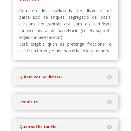
Compren les sol·licituds de llicència de
parcel·lació de finques, segregació de locals,
divisions horitzontals així com els certificats
d’innecesarietat de parcel·lació (en els supòsits
legals d’innecesarietat)
Serà exigible quan es pretenga fraccionar o
dividir un terreny o una parcel·la en lots menors.
Qui Ho Pot Sol·licitar?
Requisits
Quan sol·licitar-Ho