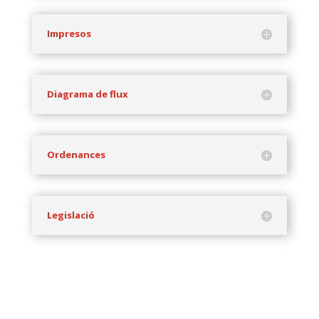
Impresos
Diagrama de flux
Ordenances
Legislació