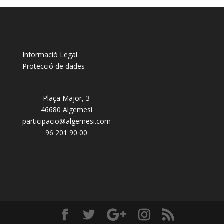
Informació Legal
Protecció de dades
Plaça Major, 3
46680 Algemesí
participacio@algemesi.com
96 201 90 00