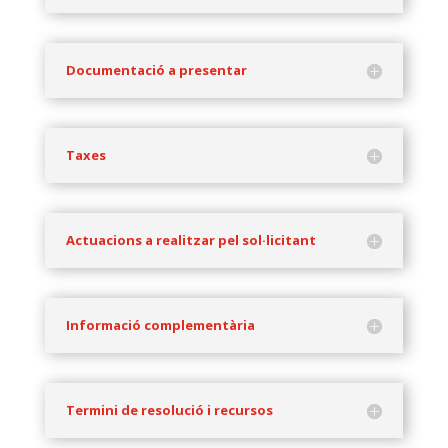
Documentació a presentar
Taxes
Actuacions a realitzar pel sol·licitant
Informació complementària
Termini de resolució i recursos