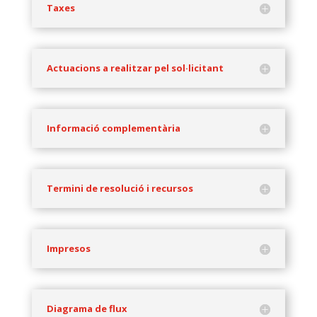
Taxes
Actuacions a realitzar pel sol·licitant
Informació complementària
Termini de resolució i recursos
Impresos
Diagrama de flux