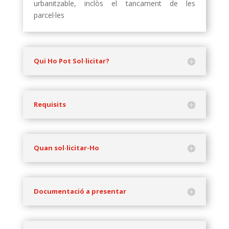
urbanitzable, inclòs el tancament de les
parcel·les
Qui Ho Pot Sol·licitar?
Requisits
Quan sol·licitar-Ho
Documentació a presentar