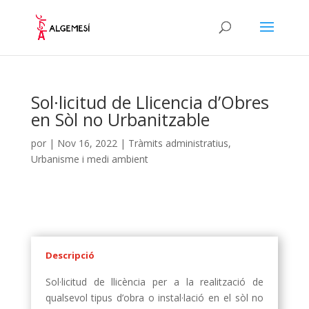
Sol·licitud de Llicencia d’Obres
en Sòl no Urbanitzable
por
|
Nov 16, 2022
|
Tràmits administratius
,
Urbanisme i medi ambient
Descripció
Sol·licitud de llicència per a la realització de
qualsevol tipus d’obra o instal·lació en el sòl no