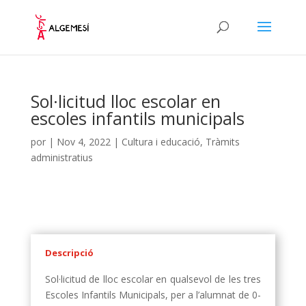
Sol·licitud lloc escolar en
escoles infantils municipals
por
|
Nov 4, 2022
|
Cultura i educació
,
Tràmits
administratius
Descripció
Sol·licitud de lloc escolar en qualsevol de les tres
Escoles Infantils Municipals, per a l’alumnat de 0-