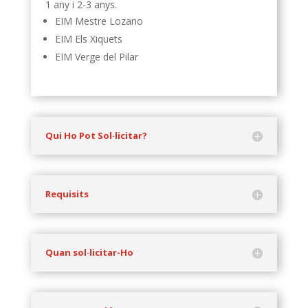
1 any i 2-3 anys.
EIM Mestre Lozano
EIM Els Xiquets
EIM Verge del Pilar
Qui Ho Pot Sol·licitar?
Requisits
Quan sol·licitar-Ho