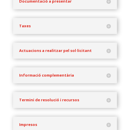
Documentació a presentar
Taxes
Actuacions a realitzar pel sol·licitant
Informació complementària
Termini de resolució i recursos
Impresos