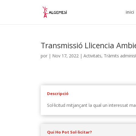
inici
Transmissió Llicencia Ambi
por
|
Nov 17, 2022
|
Activitats
,
Tràmits administ
Descripció
Sol·licitud mitjançant la qual un interessat ma
Qui Ho Pot Sol·licitar?