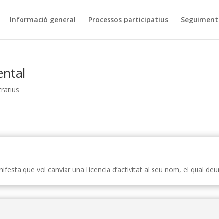
Informació general
Processos participatius
Seguiment 
ental
ratius
nifesta que vol canviar una llicencia d’activitat al seu nom, el qual de