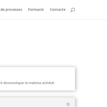
de processos
Formació
Contacte
urà desenvolupar la mateixa activitat