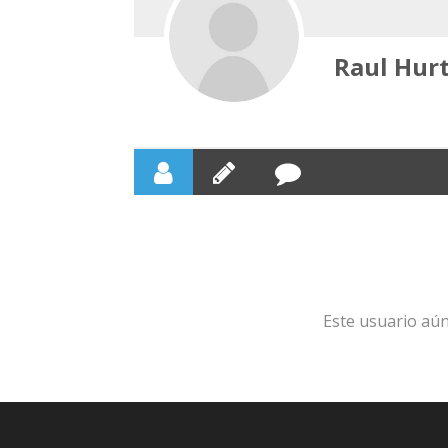
Raul Hur
Este usuario aún