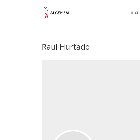
inici
Raul Hurtado