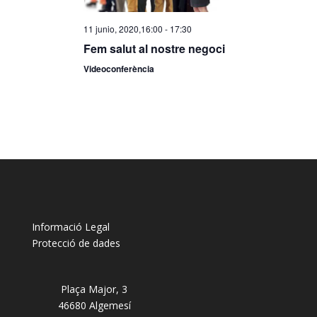
11 junio, 2020,16:00
-
17:30
Fem salut al nostre negoci
Videoconferència
Informació Legal
Protecció de dades
Plaça Major, 3
46680 Algemesí