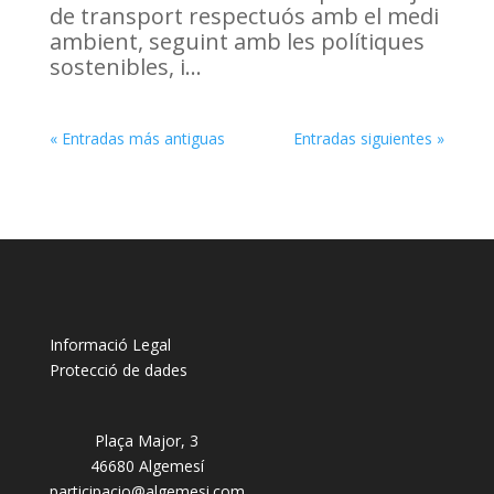
de transport respectuós amb el medi
ambient, seguint amb les polítiques
sostenibles, i...
« Entradas más antiguas
Entradas siguientes »
Informació Legal
Protecció de dades
Plaça Major, 3
46680 Algemesí
participacio@algemesi.com