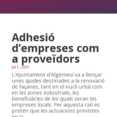
Adhesió
d’empreses com
a proveïdors
Jul 1, 2021
L'Ajuntament d'Algemesí va a llençar
unes ajudes destinades a la renovació
de façanes, tant en el nucli urbà com
en les zones industrials, les
beneficiàries de les quals seran les
empreses locals. Per aquesta raó es
pretén que les actuacions previstes
en la...